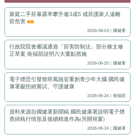
家庭二手菸暴露率攀升逾3成5 戒菸護家人遠離
菸危害
2026-08-03｜國健署
行政院院會審議通過「菸害防制法」部分條文修
正草案 衛福部說明六大重點措施
2026-06-25｜國健署
電子煙恐引發致癌風險並重創青少年大腦 國民健
康署籲拒絕嘗試、守護健康
2026-06-24｜衛福部
資料來源自國健署新聞稿 國民健康署說明電子煙
查緝執行情形及後續精進作為(另開視窗)
2026-06-24｜國健署