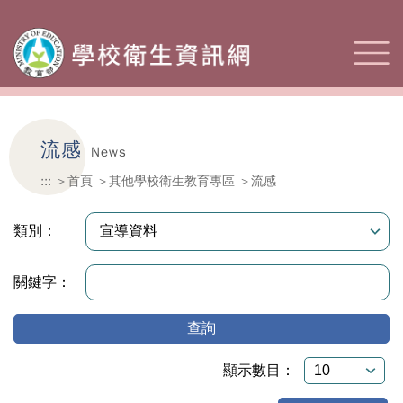
流感
News
:::
首頁
其他學校衛生教育專區
流感
類別：
關鍵字：
查詢
顯示數目：