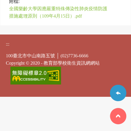
附檔:
全國樂齡大學因應嚴重特殊傳染性肺炎疫情防護
措施處理原則（109年4月15日）.pdf
:::
100臺北市中山南路五號 │ (02)7736-6666
Copyright © 2020 - 教育部學校衛生資訊網網站