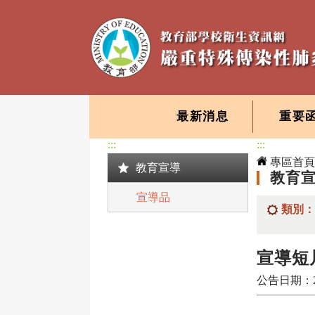
最新消息
重要
:::
:::
專區首頁
教育宣導
教育
宣導品
類別
宣導短
公告日期：