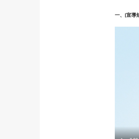
一、[宣導