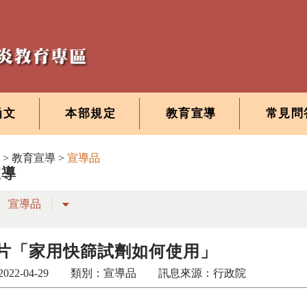
函文
本部規定
教育宣導
常見問
>
教育宣導
>
宣導品
宣導
：
::
片「家用快篩試劑如何使用」
2022-04-29 類別：宣導品 訊息來源：行政院