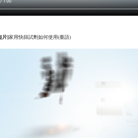
短片]
家用快篩試劑如何使用(臺語)