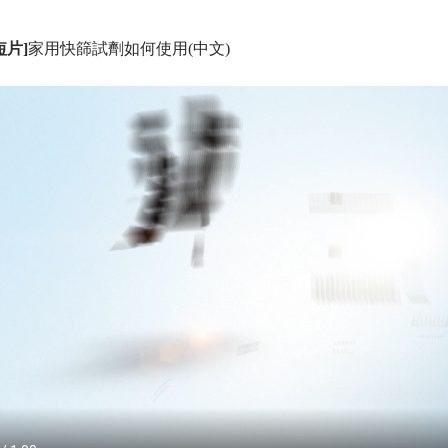
短片]
家用快篩試劑如何使用(中文)