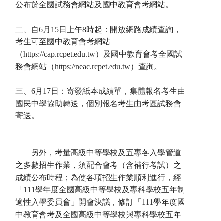
公布於全國試務會網站及國中教育會考網站。
二、自6月15日上午8時起：開放網路成績查詢，
考生可至國中教育會考網站
（https://cap.rcpet.edu.tw）及國中教育會考全國試
務會網站（https://neac.rcpet.edu.tw）查詢。
三、6月17日：寄發紙本成績單，集體報名考生由
國民中學協助轉送，個別報名考生由考區試務會
寄送。
另外，考量高級中等學校及五專各入學管道
之多數招生作業，須配合會考（含補行考試）之
成績公布時程；為使各項招生作業順利進行，經
「111學年度全國高級中等學校及專科學校五年制
適性入學委員會」開會決議，修訂「111學年度國
中教育會考及全國高級中等學校與專科學校五年