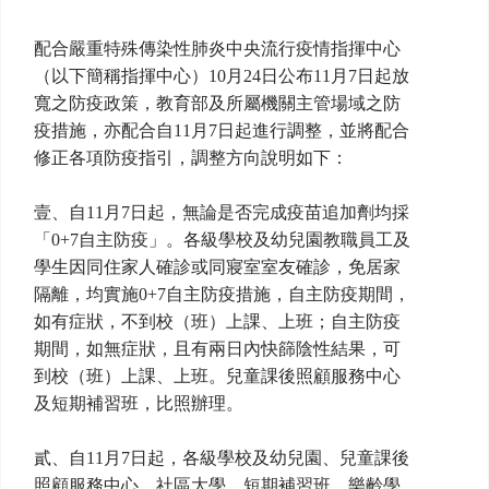
配合嚴重特殊傳染性肺炎中央流行疫情指揮中心
（以下簡稱指揮中心）10月24日公布11月7日起放
寬之防疫政策，教育部及所屬機關主管場域之防
疫措施，亦配合自11月7日起進行調整，並將配合
修正各項防疫指引，調整方向說明如下：
壹、自11月7日起，無論是否完成疫苗追加劑均採
「0+7自主防疫」。各級學校及幼兒園教職員工及
學生因同住家人確診或同寢室室友確診，免居家
隔離，均實施0+7自主防疫措施，自主防疫期間，
如有症狀，不到校（班）上課、上班；自主防疫
期間，如無症狀，且有兩日內快篩陰性結果，可
到校（班）上課、上班。兒童課後照顧服務中心
及短期補習班，比照辦理。
貳、自11月7日起，各級學校及幼兒園、兒童課後
照顧服務中心、社區大學、短期補習班、樂齡學