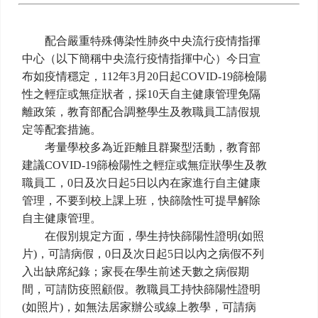
配合嚴重特殊傳染性肺炎中央流行疫情指揮
中心（以下簡稱中央流行疫情指揮中心）今日宣
布如疫情穩定，112年3月20日起COVID-19篩檢陽
性之輕症或無症狀者，採10天自主健康管理免隔
離政策，教育部配合調整學生及教職員工請假規
定等配套措施。
考量學校多為近距離且群聚型活動，教育部
建議COVID-19篩檢陽性之輕症或無症狀學生及教
職員工，0日及次日起5日以內在家進行自主健康
管理，不要到校上課上班，快篩陰性可提早解除
自主健康管理。
在假別規定方面，學生持快篩陽性證明(如照
片)，可請病假，0日及次日起5日以內之病假不列
入出缺席紀錄；家長在學生前述天數之病假期
間，可請防疫照顧假。教職員工持快篩陽性證明
(如照片)，如無法居家辦公或線上教學，可請病