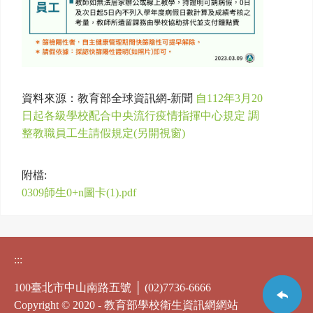
資料來源：教育部全球資訊網-新聞
自112年3月20
日起各級學校配合中央流行疫情指揮中心規定 調
整教職員工生請假規定(另開視窗)
附檔:
0309師生0+n圖卡(1).pdf
:::
100臺北市中山南路五號 │ (02)7736-6666
Copyright © 2020 - 教育部學校衛生資訊網網站