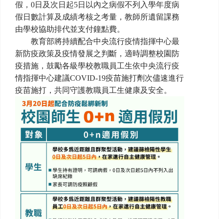
假，0日及次日起5日以內之病假不列入學年度病
假日數計算及成績考核之考量，教師所遺留課務
由學校協助排代並支付鐘點費。
教育部將持續配合中央流行疫情指揮中心最
新防疫政策及疫情發展之判斷，適時調整校園防
疫措施，鼓勵各級學校教職員工生依中央流行疫
情指揮中心建議COVID-19疫苗施打劑次儘速進行
疫苗施打，共同守護教職員工生健康及安全。