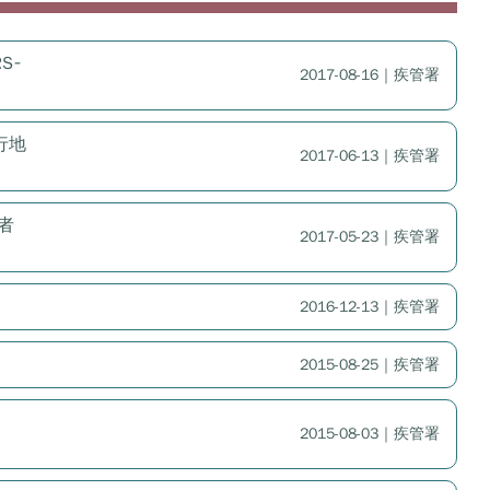
S­
2017-08-16｜疾管署
行地
2017-06-13｜疾管署
者
2017-05-23｜疾管署
2016-12-13｜疾管署
2015-08-25｜疾管署
2015-08-03｜疾管署