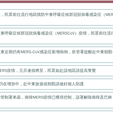
，民眾前往流行地區慎防中東呼吸症候群冠狀病毒感染症（MER
東呼吸症候群冠狀病毒感染症（MERS­CoV）疫情，民眾前往流
東近期仍有MERS-CoV感染症新增病例，疾管署提醒赴中東朝覲
ERS疫情，元旦連假將至，民眾如赴該地區請提高警覺
例仍在增加中，赴中東旅遊或朝覲請做好個人防護
管制署來函，南韓MERS疫情已獲得控制，該署解除南韓及巴林