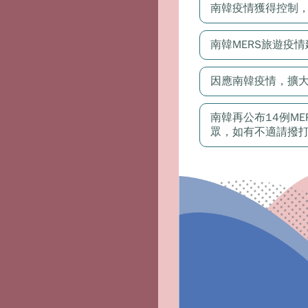
南韓疫情獲得控制，
南韓MERS旅遊疫
因應南韓疫情，擴
南韓再公布14例M
眾，如有不適請撥打1