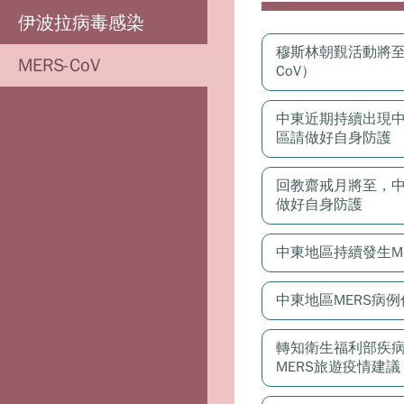
伊波拉病毒感染
穆斯林朝覲活動將至
MERS-CoV
CoV）
中東近期持續出現中
區請做好自身防護
回教齋戒月將至，中
做好自身防護
中東地區持續發生M
中東地區MERS病
轉知衛生福利部疾病
MERS旅遊疫情建議