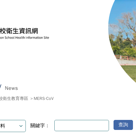
V
News
校衛生教育專區
MERS-CoV
查詢
關鍵字：