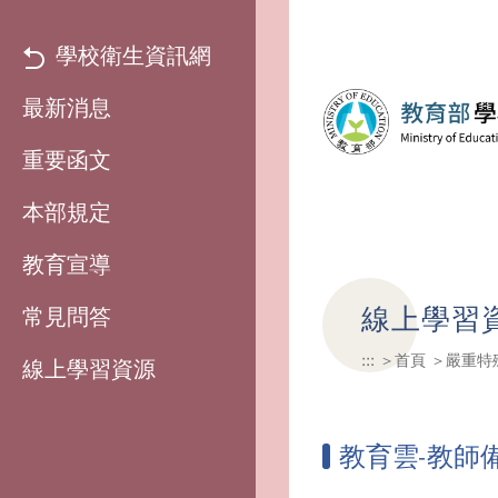
學校衛生資訊網
最新消息
重要函文
本部規定
教育宣導
線上學習
常見問答
:::
首頁
嚴重特
線上學習資源
教育雲-教師