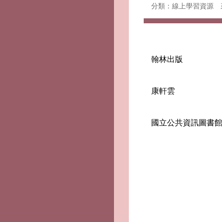
分類：線上學習資源
翰林出版
康軒雲
國立公共資訊圖書