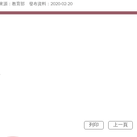
來源：教育部
發布資料：2020-02-20
館
列印
上一頁