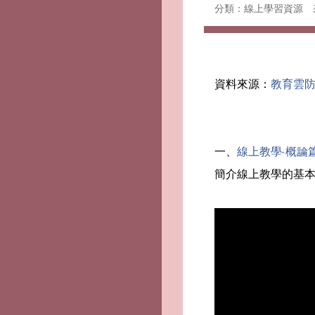
分類：線上學習資源
資料來源：
教育雲
一、
線上教學-概論
簡介線上教學的基