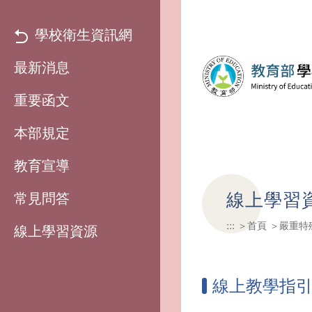
學校衛生資訊網
最新消息
重要函文
本部規定
教育宣導
線上學習
常見問答
:::
首頁
嚴重特
線上學習資源
線上教學指