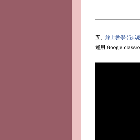
五、
線上教學-混成教學
運用 Google c