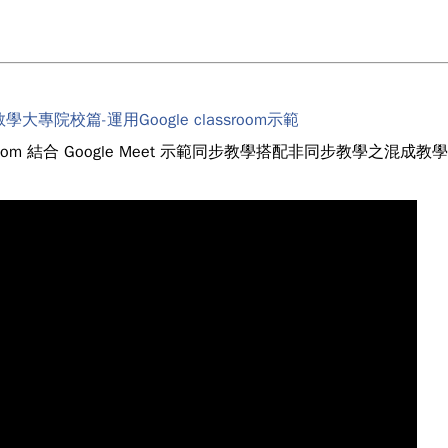
大專院校篇-運用Google classroom示範
lassroom 結合 Google Meet 示範同步教學搭配非同步教學