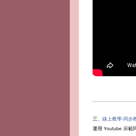
三、
線上教學-同步教
運用 Youtube