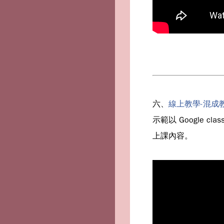
六、
線上教學-混成教學
示範以 Google
上課內容。