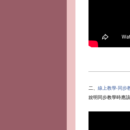
二、
線上教學-同步教
說明同步教學時應該注