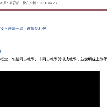
來源：教育部
發布資料：2020-04-23
防疫不停學─線上教學便利包
篇
本概念，包括同步教學、非同步教學與混成教學，並說明線上教