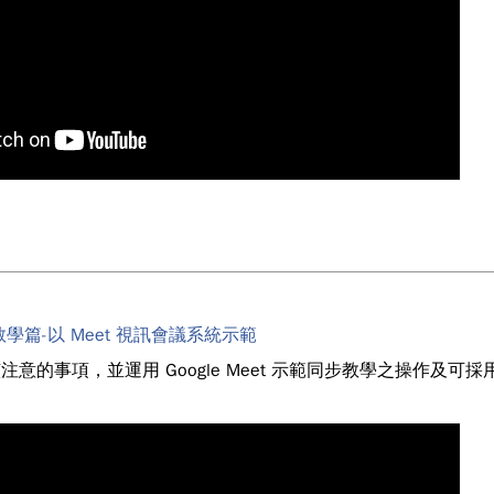
學篇-以 Meet 視訊會議系統示範
意的事項，並運用 Google Meet 示範同步教學之操作及可