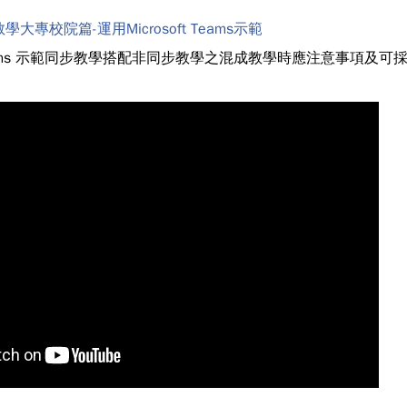
大專校院篇-運用Microsoft Teams示範
ft Teams 示範同步教學搭配非同步教學之混成教學時應注意事項及