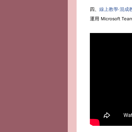
四、
線上教學-混成教學
運用 Microso