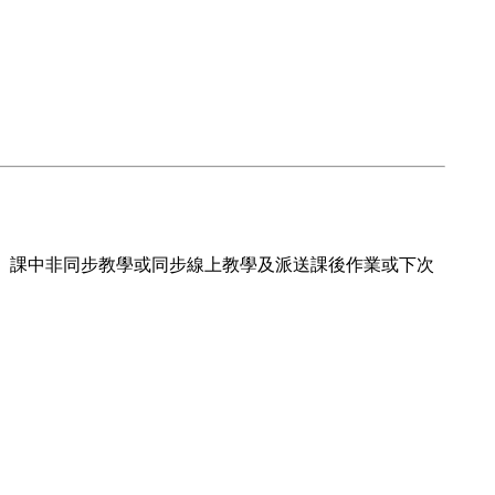
含教師備課、課中非同步教學或同步線上教學及派送課後作業或下次