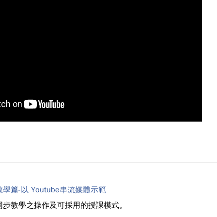
學篇-以 Youtube串流媒體示範
 示範同步教學之操作及可採用的授課模式。