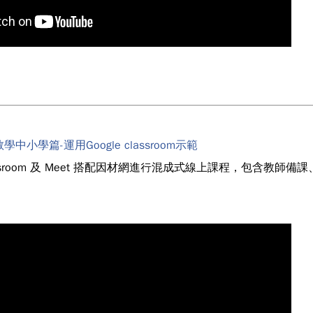
中小學篇-運用Google classroom示範
 classroom 及 Meet 搭配因材網進行混成式線上課程，包