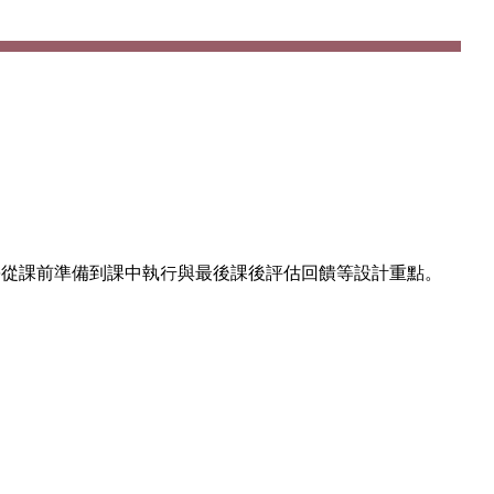
學從課前準備到課中執行與最後課後評估回饋等設計重點。