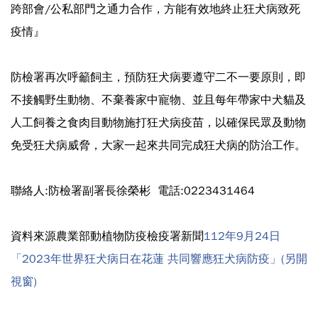
跨部會/公私部門之通力合作，方能有效地終止狂犬病致死
疫情』
防檢署再次呼籲飼主，預防狂犬病要遵守二不一要原則，即
不接觸野生動物、不棄養家中寵物、並且每年帶家中犬貓及
人工飼養之食肉目動物施打狂犬病疫苗，以確保民眾及動物
免受狂犬病威脅，大家一起來共同完成狂犬病的防治工作。
聯絡人:防檢署副署長徐榮彬 電話:0223431464
資料來源農業部動植物防疫檢疫署新聞
112年9月24日
「2023年世界狂犬病日在花蓮 共同響應狂犬病防疫」(另開
視窗)