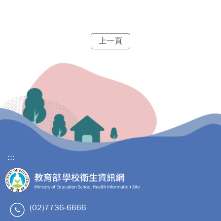
上一頁
:::
(02)7736-6666