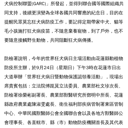
犬病控制聯盟(GARC)」所發起，並得到聯合國等國際組織共
同支持，後續更演變為全球各國共同響應的紀念日，目的在
提醒民眾莫忘狂犬病防疫工作，要記得定期帶家中犬、貓等
毛小孩施打狂犬病疫苗，不隨意棄養寵物，到了戶外，也不
要隨意接觸野生動物，共同阻斷狂犬病傳播。
防檢署說明，今年的世界狂犬病日主場活動由花蓮縣動植物
防疫所主辦，於9月24日（星期日）下午3時在花蓮市日出
大道舉辦「世界狂犬病日暨動物保護認領養活動」，現場出
席貴賓包括：立法院傅崑萁立法委員、農業部杜文珍次長、
防檢署徐榮彬副署長、農業部獸醫研究所鄧明中所長、花蓮
縣政府農業處陳淑雯處長、衛生福利部疾病管制署東區管制
中心、中華民國獸醫師公會全國聯合會以及各地方獸醫師公
會理事長、各直轄市、縣（市）動物防疫機關首長及其代表