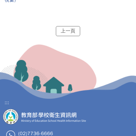
上一頁
:::
(02)7736-6666