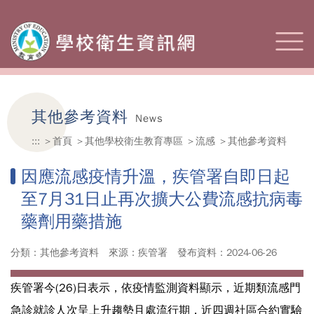
其他參考資料
News
:::
首頁
其他學校衛生教育專區
流感
其他參考資料
因應流感疫情升溫，疾管署自即日起
至7月31日止再次擴大公費流感抗病毒
藥劑用藥措施
分類：其他參考資料
來源：疾管署
發布資料：2024-06-26
疾管署今(26)日表示，依疫情監測資料顯示，近期類流感門
急診就診人次呈上升趨勢且處流行期，近四週社區合約實驗