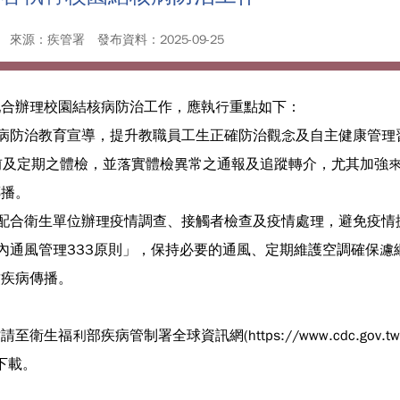
來源：疾管署
發布資料：2025-09-25
配合辦理校園結核病防治工作，應執行重點如下：
核病防治教育宣導，提升教職員工生正確防治觀念及自主健康管
職前及定期之體檢，並落實體檢異常之通報及追蹤轉介，尤其加強
傳播。
應配合衛生單位辦理疫情調查、接觸者檢查及疫情處理，避免疫情
室內通風管理333原則」，保持必要的通風、定期維護空調確保
致疾病傳播。
衛生福利部疾病管制署全球資訊網(https://www.cdc.go
下載。