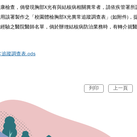
康檢查，倘發現胸部X光有與結核病相關異常者，請依疾管署所
用該署製作之「校園體檢胸部X光異常追蹤調查表」(如附件)，
療經驗之醫院醫師名單，倘於辦理結核病防治業務時，有轉介就
追蹤調查表.ods
列印
上一頁