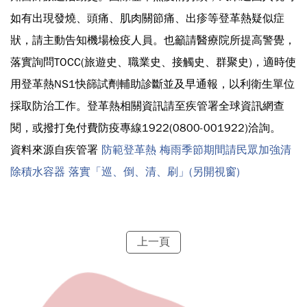
如有出現發燒、頭痛、肌肉關節痛、出疹等登革熱疑似症
狀，請主動告知機場檢疫人員。也籲請醫療院所提高警覺，
落實詢問TOCC(旅遊史、職業史、接觸史、群聚史)，適時使
用登革熱NS1快篩試劑輔助診斷並及早通報，以利衛生單位
採取防治工作。登革熱相關資訊請至疾管署全球資訊網查
閱，或撥打免付費防疫專線1922(0800-001922)洽詢。
資料來源自疾管署
防範登革熱 梅雨季節期間請民眾加強清
除積水容器 落實「巡、倒、清、刷」(另開視窗)
上一頁