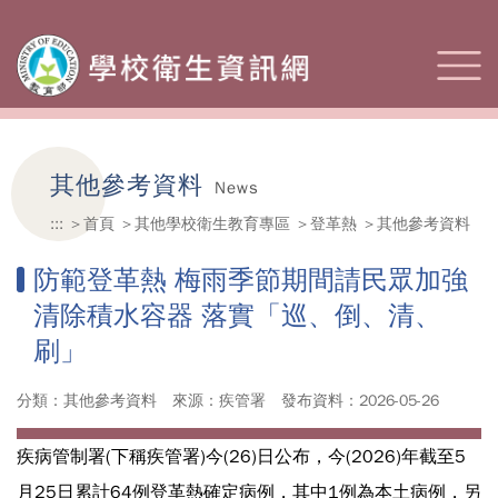
其他參考資料
News
:::
首頁
其他學校衛生教育專區
登革熱
其他參考資料
防範登革熱 梅雨季節期間請民眾加強
清除積水容器 落實「巡、倒、清、
刷」
分類：其他參考資料
來源：疾管署
發布資料：2026-05-26
疾病管制署(下稱疾管署)今(26)日公布，今(2026)年截至5
月25日累計64例登革熱確定病例，其中1例為本土病例，另