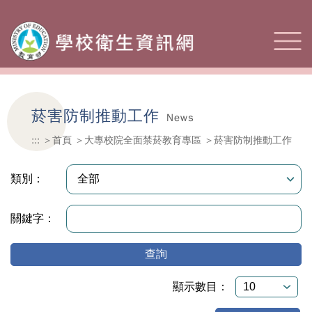
菸害防制推動工作
News
:::
首頁
大專校院全面禁菸教育專區
菸害防制推動工作
類別：
關鍵字：
查詢
顯示數目：