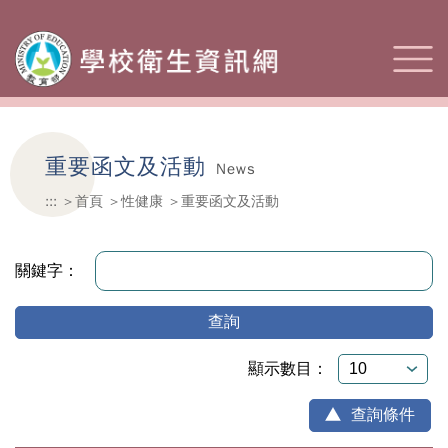
重要函文及活動
News
:::
首頁
性健康
重要函文及活動
關鍵字：
查詢
顯示數目：
查詢條件