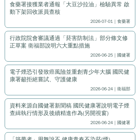
食藥署接獲業者通報「大豆沙拉油」檢驗異常 啟
動下架回收派員查核
2026-07-01｜食藥署
行政院院會審議通過「菸害防制法」部分條文修
正草案 衛福部說明六大重點措施
2026-06-25｜國健署
電子煙恐引發致癌風險並重創青少年大腦 國民健
康署籲拒絕嘗試、守護健康
2026-06-24｜衛福部
資料來源自國健署新聞稿 國民健康署說明電子煙
查緝執行情形及後續精進作為(另開視窗)
2026-06-24｜國健署
「築夢者」用舞說不 健康青春不染菸(煙)