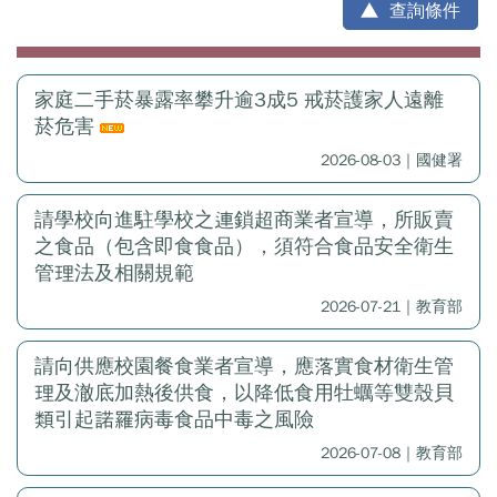
查詢條件
家庭二手菸暴露率攀升逾3成5 戒菸護家人遠離
菸危害
2026-08-03｜國健署
請學校向進駐學校之連鎖超商業者宣導，所販賣
之食品（包含即食食品），須符合食品安全衛生
管理法及相關規範
2026-07-21｜教育部
請向供應校園餐食業者宣導，應落實食材衛生管
理及澈底加熱後供食，以降低食用牡蠣等雙殼貝
類引起諾羅病毒食品中毒之風險
2026-07-08｜教育部