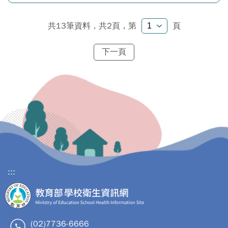
共13筆資料，共2頁，
第
頁
下一頁
:::
(02)7736-6666