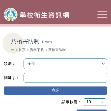
菸檳害防制
News
:::
首頁
資料下載
菸檳害防制
類別：
關鍵字：
查詢
顯示數目：