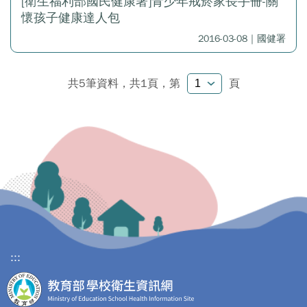
[衛生福利部國民健康署]青少年戒菸家長手冊-關
懷孩子健康達人包
2016-03-08｜國健署
共5筆資料，共1頁，
第
頁
:::