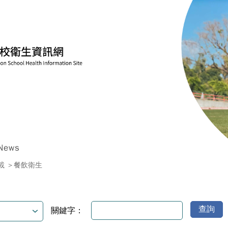
News
載
餐飲衛生
查詢
關鍵字：