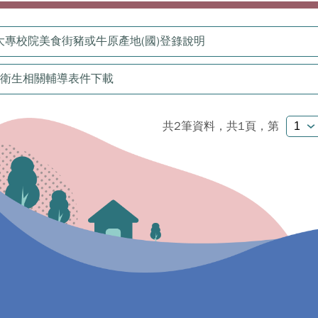
大專校院美食街豬或牛原產地(國)登錄說明
飲衛生相關輔導表件下載
共2筆資料，共1頁，
第