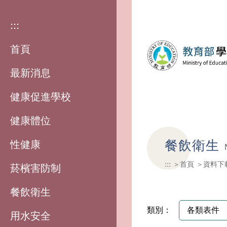
:::
首頁
最新消息
健康促進學校
健康體位
餐飲衛生
性健康
:::
首頁
資料下
菸檳害防制
餐飲衛生
類別：
用水安全