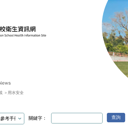
News
載
用水安全
查詢
關鍵字：