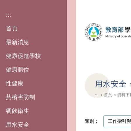
:::
首頁
最新消息
健康促進學校
健康體位
用水安全
性健康
:::
首頁
資料下
菸檳害防制
餐飲衛生
類別：
用水安全