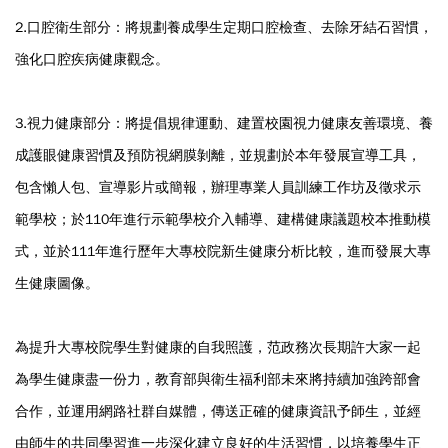
2.口腔衛生部分：將規劃養成學生定期口腔檢查、去除牙結石習慣，
強化口腔疾病健康觀念。
3.視力健康部分：將提倡規律運動、建置校園視力健康友善環境、養
成護眼健康習慣及預防視網膜剝離，並規劃於本年發展宣導工具，
包含懶人包、宣導影片或簡報，辦理專業人員訓練工作坊及徵求示
範學校；於110年進行示範學校介入輔導、建構健康議題校本推動模
式，並於111年進行歷年大專校院新生健康分析比較，進而發展大專
生健康圖像。
為提升大專校院學生對健康的自我照護，范政務次長期許大家一起
為學生健康盡一份力，教育部與衛生福利部未來將持續加強跨部會
合作，並運用網路社群自媒體，傳送正確的健康資訊予師生，並經
由師生的共同學習進一步深化建立良好的生活習慣，以培養學生正