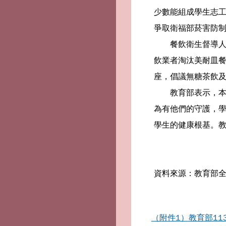
少數能組成學生志
爭取衛福部菸害防
餐飲衛生督導人員
飲業者淘汰美耐皿
座，倡議無糖茶飲
教育部表示，本獎
為有他們的守護，
學生的健康根基。
資料來源：教育部全
（附件1）教育部11