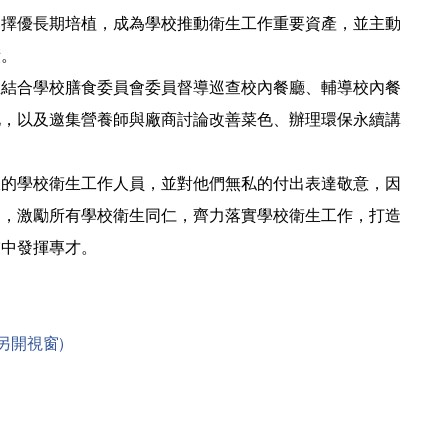
，擇優長期培植，成為學校推動衛生工作重要資產，並主動
績。
結合學校膳食委員會委員督導巡查校內餐廳、輔導校內餐
化，以及邀集營養師與廠商討論改善菜色、辦理環保永續講
的學校衛生工作人員，並對他們無私的付出表達敬意，因
動，激勵所有學校衛生同仁，齊力落實學校衛生工作，打造
業中發揮專才。
另開視窗)