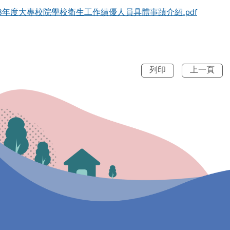
3年度大專校院學校衛生工作績優人員具體事蹟介紹.pdf
列印
上一頁