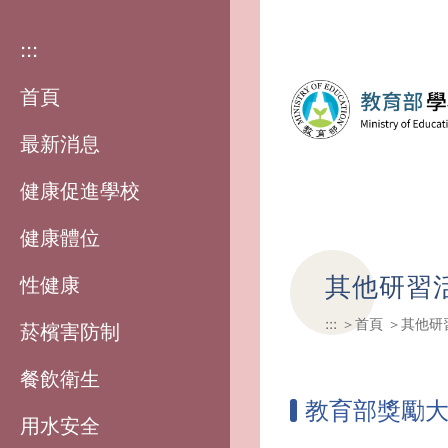
:::
首頁
最新消息
健康促進學校
健康體位
其他研習
性健康
:::
首頁
其他研
菸檳害防制
餐飲衛生
教育部獎勵
用水安全