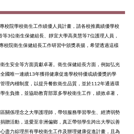
專校院學校衛生工作績優人員計畫，請各校推薦績優學校
芬玲等3位衛生保健組長、靜宜大學高美慧等7位護理人員，
日大專校院衛生保健組長工作研習中頒獎表揚，希望透過這樣
衛生安全等方面貢獻卓著。衛生保健組長方面，例如弘光
全國唯一連續13年獲得健康促進學校特優或績優獎的學
管理內稽制度，以提升餐飲衛生品質，並於112年通過環
輕學生負擔，並協助教育部眾多學校衛生工作，績效卓著，
區關係理念之大學護理師，帶領服務學習學生、經濟弱勢
質捐贈活動，送愛至非洲偏鄉，真正帶領學生跨出大學以善
盡心盡力綜理所有學校衛生工作及辦理健康促進計畫，且為