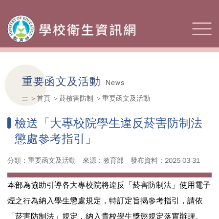
重要函文及活動
News
:::
首頁
菸檳害防制
重要函文及活動
檢送「大專校院學生違反菸害防制法
懲處參考指引」
分類：重要函文及活動
來源：教育部
發布資料：2025-03-31
本部為協助引導各大專校院將違反「菸害防制法」使用電子
煙之行為納入學生懲處規定，特訂定旨揭參考指引，請依
「菸害防制法」規定，納入貴校學生獎懲規定落實辦理。