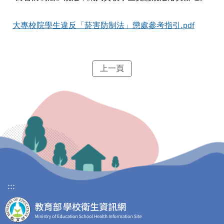
大專校院學生違反「菸害防制法」懲處參考指引.pdf
上一頁
:::