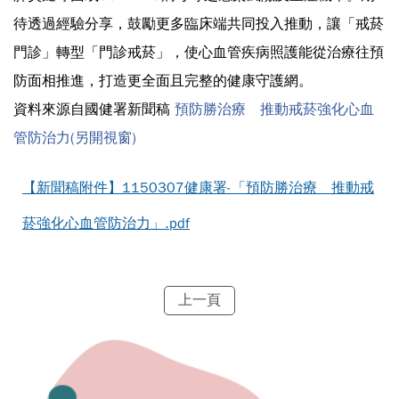
待透過經驗分享，鼓勵更多臨床端共同投入推動，讓「戒菸
門診」轉型「門診戒菸」，使心血管疾病照護能從治療往預
防面相推進，打造更全面且完整的健康守護網。
資料來源自國健署新聞稿
預防勝治療 推動戒菸強化心血
管防治力(另開視窗)
【新聞稿附件】1150307健康署-「預防勝治療 推動戒
菸強化心血管防治力」.pdf
上一頁