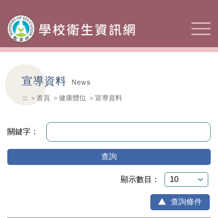
宣導資料
News
:::
首頁
健康體位
宣導資料
關鍵字：
查詢
顯示數目：
查詢條件