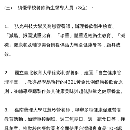
(三) 績優學校餐飲衛生督導人員（3位）：
1. 弘光科技大學吳喬恩營養師，辦理餐飲衛生檢查、
「減脂」揪團減重比賽、「珍重」體重過輕衛生教育、「減
碳」健康餐及輔導美食街提供活力輕食健康餐等，頗具成
效。
2. 國立臺北教育大學徐彩莉營養師，建置「自主健康管
理平臺」，教導易學易執行的4321黃金比例健康餐飲食原
則，並輔導餐廳製作兼具健康美味與超低熱量之健康餐盒。
3. 嘉南藥理大學江慧玲營養師，舉辦多種健康促進營養
教育活動，如體重控制班、週三無糖日、週一蔬食日等，極
具創意。推動校內餐飲業者全面使用台灣優良食品(TQF)認