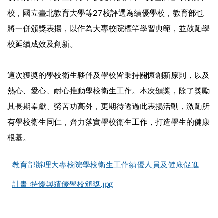
校，國立臺北教育大學等27校評選為績優學校，教育部也
將一併頒獎表揚，以作為大專校院標竿學習典範，並鼓勵學
校延續成效及創新。
這次獲獎的學校衛生夥伴及學校皆秉持關懷創新原則，以及
熱心、愛心、耐心推動學校衛生工作。本次頒獎，除了獎勵
其長期奉獻、勞苦功高外，更期待透過此表揚活動，激勵所
有學校衛生同仁，齊力落實學校衛生工作，打造學生的健康
根基。
教育部辦理大專校院學校衛生工作績優人員及健康促進
計畫 特優與績優學校頒獎.jpg