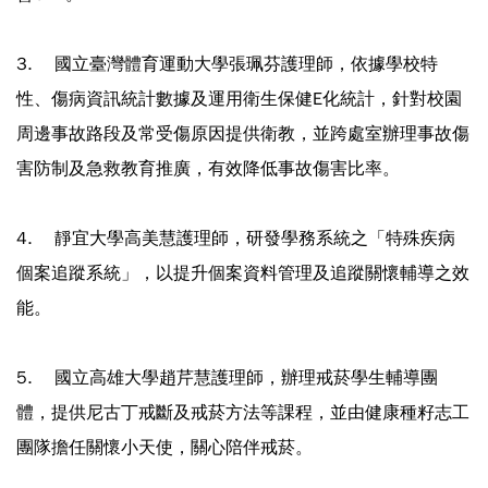
3. 國立臺灣體育運動大學張珮芬護理師，依據學校特
性、傷病資訊統計數據及運用衛生保健E化統計，針對校園
周邊事故路段及常受傷原因提供衛教，並跨處室辦理事故傷
害防制及急救教育推廣，有效降低事故傷害比率。
4. 靜宜大學高美慧護理師，研發學務系統之「特殊疾病
個案追蹤系統」，以提升個案資料管理及追蹤關懷輔導之效
能。
5. 國立高雄大學趙芹慧護理師，辦理戒菸學生輔導團
體，提供尼古丁戒斷及戒菸方法等課程，並由健康種籽志工
團隊擔任關懷小天使，關心陪伴戒菸。