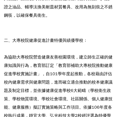
證之油品、輔導汰換美耐皿材質餐具、改用為無刻痕之不銹
鋼筷，以確保餐具衛生。
二、大專校院健康促進計畫特優與績優學校：
為協助大專校院營造健康友善校園環境，建立師生正確的健
康知識與行為，教育部訂定「教育部補助大專校院推動健康
促進學校實施計畫」，自101學年度起推動，各校藉由評估
校內健康需求與健康問題，進而確立適合推動的校本健康議
題及制定目標，並依據健康促進學校6大範疇（學校衛生政
策、學校物質環境、學校社會環境、社區關係、個人健康技
能、健康服務）擬訂實施策略與工作項目。依據106年度各
校執行成果，靜宜大學、弘光科技大學2校經評選為特優學