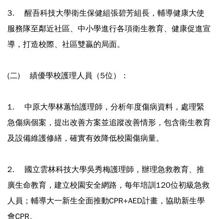
3. 醒吾科技大學衛生保健組張碧芳組長，輔導健康大使
服務隊至鄰近社區、中小學進行各項衛生教育、健康促進宣
導，打造校際、社區雙贏的局面。
(二) 績優學校護理人員（5位）：
1. 中原大學林蕙怡護理師，分析年度傷病資料，處理緊
急傷病個案，提出改善方案並追蹤改善情形，包含衛生教育
及設備維護修繕，確實有效降低校園傷病量。
2. 國立雲林科技大學吳秀梅護理師，辦理急救教育、推
廣生命教育，建立校園安全網路，每年培訓120位初級急救
人員；輔導大一新生全面推動CPR+AED計畫，協助新生學
會CPR。