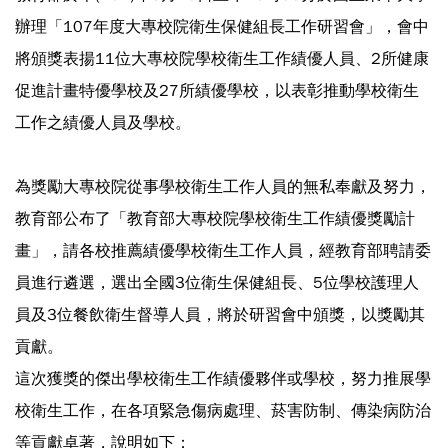
辦理「107年度大專校院衛生保健組長工作研習會」，會中
將頒獎表揚11位大專校院學校衛生工作績優人員、2所健康
促進計畫特優學校及27所績優學校，以表彰推動學校衛生
工作之績優人員及學校。
為獎勵大專校院從事學校衛生工作人員的無私奉獻及努力，
教育部公布了「教育部大專校院學校衛生工作績優獎勵計
畫」，請各校推薦績優學校衛生工作人員，經教育部聘請委
員進行遴選，選出全國3位衛生保健組長、5位學校護理人
員及3位餐飲衛生督導人員，將於研習會中頒獎，以獎勵其
貢獻。
這次獲獎的傑出學校衛生工作績優夥伴或學校，努力推展學
校衛生工作，在各項緊急傷病處理、菸害防制、傳染病防治
等貢獻卓著，說明如下：