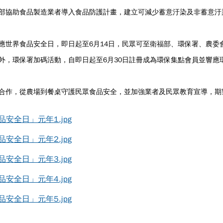
部協助食品製造業者導入食品防護計畫，建立可減少蓄意汙染及非蓄意汙
應世界食品安全日，即日起至6月14日，民眾可至衛福部、環保署、農委
外，環保署加碼活動，自即日起至6月30日註冊成為環保集點會員並響應
合作，從農場到餐桌守護民眾食品安全，並加強業者及民眾教育宣導，期
安全日」元年1.jpg
安全日」元年2.jpg
安全日」元年3.jpg
安全日」元年4.jpg
安全日」元年5.jpg