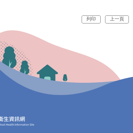
列印
上一頁