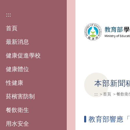
:::
首頁
最新消息
健康促進學校
健康體位
本部新聞
性健康
:::
首頁
餐飲衛
菸檳害防制
餐飲衛生
教育部響應
用水安全