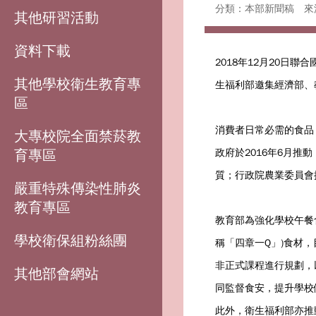
分類：本部新聞稿
來
其他研習活動
資料下載
2018年12月20日聯
其他學校衛生教育專
生福利部邀集經濟部、
區
消費者日常必需的食品
大專校院全面禁菸教
育專區
政府於2016年6月
質；行政院農業委員會
嚴重特殊傳染性肺炎
教育專區
教育部為強化學校午餐
學校衛保組粉絲團
稱「四章一Q」)食材
非正式課程進行規劃，
其他部會網站
同監督食安，提升學校
此外，衛生福利部亦推