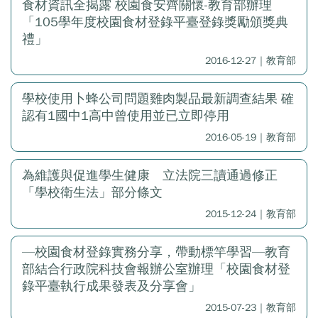
食材資訊全揭露 校園食安齊關懷-教育部辦理
「105學年度校園食材登錄平臺登錄獎勵頒獎典
禮」
2016-12-27｜教育部
學校使用卜蜂公司問題雞肉製品最新調查結果 確
認有1國中1高中曾使用並已立即停用
2016-05-19｜教育部
為維護與促進學生健康 立法院三讀通過修正
「學校衛生法」部分條文
2015-12-24｜教育部
—校園食材登錄實務分享，帶動標竿學習—教育
部結合行政院科技會報辦公室辦理「校園食材登
錄平臺執行成果發表及分享會」
2015-07-23｜教育部