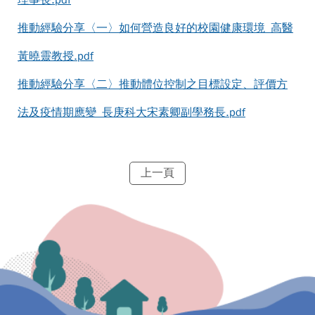
理事長.pdf
推動經驗分享〈一〉如何營造良好的校園健康環境_高醫
黃曉靈教授.pdf
推動經驗分享〈二〉推動體位控制之目標設定、評價方
法及疫情期應變_長庚科大宋素卿副學務長.pdf
上一頁