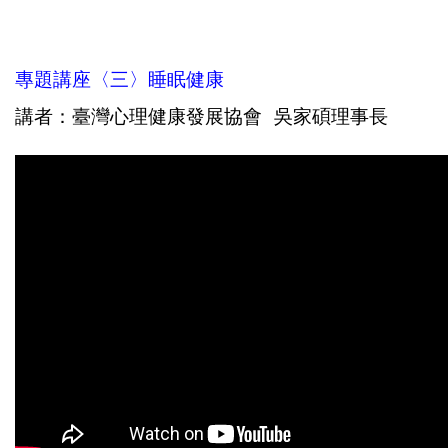
專題講座〈三〉睡眠健康
講者：臺灣心理健康發展協會 吳家碩理事長