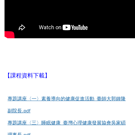
【課程資料下載】
專題講座〈一〉素養導向的健康促進活動_臺師大郭鐘隆
副院長.pdf
專題講座〈三〉睡眠健康_臺灣心理健康發展協會吳家碩