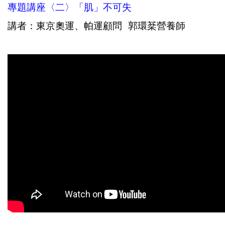
專題講座〈二〉「肌」不可失
講者：東京奧運、帕運顧問 郭環棻營養師