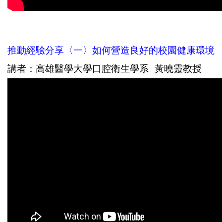
推動經驗分享〈一〉如何營造良好的校園健康環境
講者：高雄醫學大學口腔衛生學系 黃曉靈教授